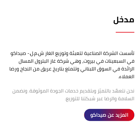
مدخل
تأسست الشركة الصناعية لتعبئة وتوزيع الغاز ش.م.ل.- صيداكو
في السبعينات في بيروت، وهي شركة غاز البترول المسال
الرائدة في السوق اللبناني وتتمتع بتاريخ عريق من النجاح ورضا
العملاء.
نحن نتعهّد بالتميّز وبتقديم خدمات الجودة الموثوقة. ونضمن
السلامة والرضا عبر شبكتنا للتوزيع.
المزيد عن صيداكو