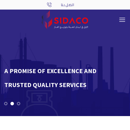
Skip
to
content
A PROMISE OF EXCELLENCE AND
THE
TRUSTED QUALITY SERVICES
FIL
S.A