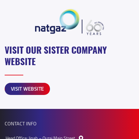
VISIT OUR SISTER COMPANY
WEBSITE
VISIT WEBSITE
CONTACT INFO
Head Office: Jinah – Ouzai Main Street.