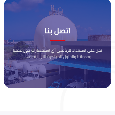
اتصل بنا
نحن على استعداد للردّ على أي استفسارات حول عملنا
وخدماتنا والحلول المبتكرة التي نقدّمها.