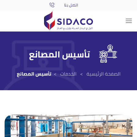
Skip
to
content
تأسيس المصانع
الصفحة الرئيسية >
الخدمات >
تأسيس المصانع