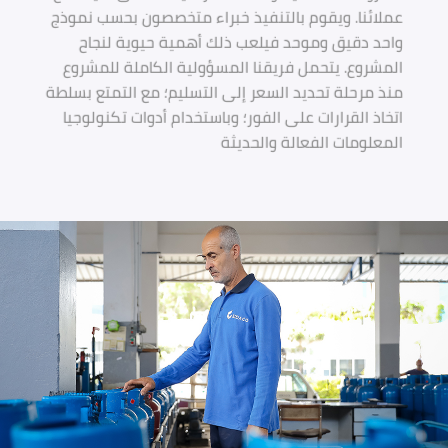
عملائنا. ويقوم بالتنفيذ خبراء متخصصون بحسب نموذج
واحد دقيق وموحد فيلعب ذلك أهمية حيوية لنجاح
المشروع. يتحمل فريقنا المسؤولية الكاملة للمشروع
منذ مرحلة تحديد السعر إلى التسليم؛ مع التمتع بسلطة
اتخاذ القرارات على الفور؛ وباستخدام أدوات تكنولوجيا
المعلومات الفعالة والحديثة