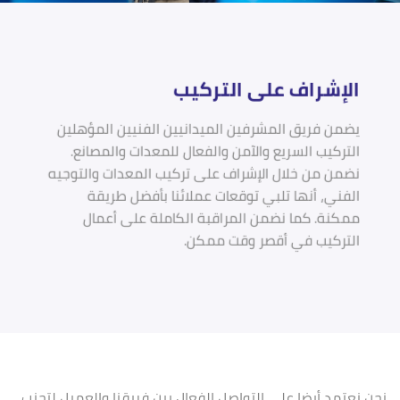
الإشراف على التركيب
يضمن فريق المشرفين الميدانيين الفنيين المؤهلين
التركيب السريع والآمن والفعال للمعدات والمصانع.
نضمن من خلال الإشراف على تركيب المعدات والتوجيه
الفني، أنها تلبي توقعات عملائنا بأفضل طريقة
ممكنة. كما نضمن المراقبة الكاملة على أعمال
التركيب في أقصر وقت ممكن.
نحن نعتمد أيضا على التواصل الفعال بين فريقنا والعميل لتجنب