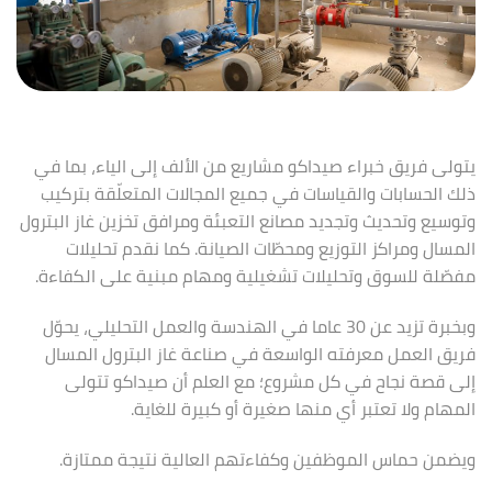
يتولى فريق خبراء صيداكو مشاريع من الألف إلى الياء، بما في
ذلك الحسابات والقياسات في جميع المجالات المتعلّقة بتركيب
وتوسيع وتحديث وتجديد مصانع التعبئة ومرافق تخزين غاز البترول
المسال ومراكز التوزيع ومحطّات الصيانة. كما نقدم تحليلات
مفصّلة للسوق وتحليلات تشغيلية ومهام مبنية على الكفاءة.
وبخبرة تزيد عن 30 عاما في الهندسة والعمل التحليلي، يحوّل
فريق العمل معرفته الواسعة في صناعة غاز البترول المسال
إلى قصة نجاح في كل مشروع؛ مع العلم أن صيداكو تتولى
المهام ولا تعتبر أي منها صغيرة أو كبيرة للغاية.
ويضمن حماس الموظفين وكفاءتهم العالية نتيجة ممتازة.